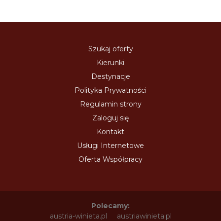
Szukaj oferty
Kierunki
Destynacje
Polityka Prywatności
Regulamin strony
Zaloguj się
Kontakt
Usługi Internetowe
Oferta Współpracy
Polecamy:
austria-winieta.pl
austriawinieta.pl