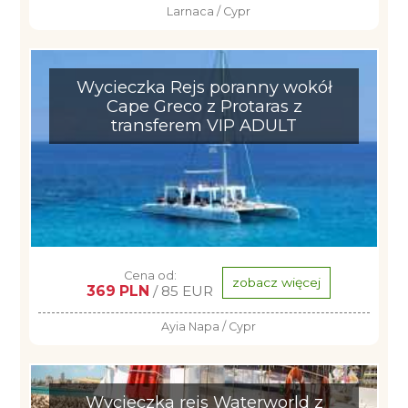
Larnaca / Cypr
Wycieczka Rejs poranny wokół
Cape Greco z Protaras z
transferem VIP ADULT
Cena od:
zobacz więcej
369 PLN
/ 85 EUR
Ayia Napa / Cypr
Wycieczka rejs Waterworld z