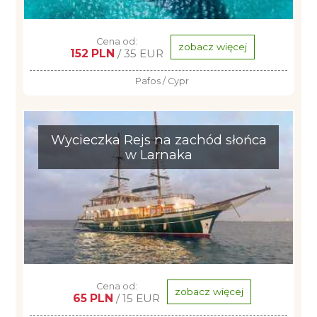
Cena od:
zobacz więcej
152 PLN
/ 35 EUR
Pafos / Cypr
Wycieczka Rejs na zachód słońca
w Larnaka
Cena od:
zobacz więcej
65 PLN
/ 15 EUR