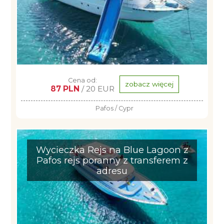
Cena od:
zobacz więcej
87 PLN
/ 20 EUR
Pafos / Cypr
Wycieczka Rejs na Blue Lagoon z
Pafos rejs poranny z transferem z
adresu