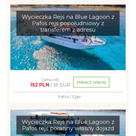
Wycieczka Rejs na Blue Lagoon z
Pafos rejs popołudniowy z
transferem z adresu
Cena od:
zobacz więcej
152 PLN
/ 35 EUR
Pafos / Cypr
Wycieczka Rejs na Blue Lagoon z
Pafos rejs poranny własny dojazd