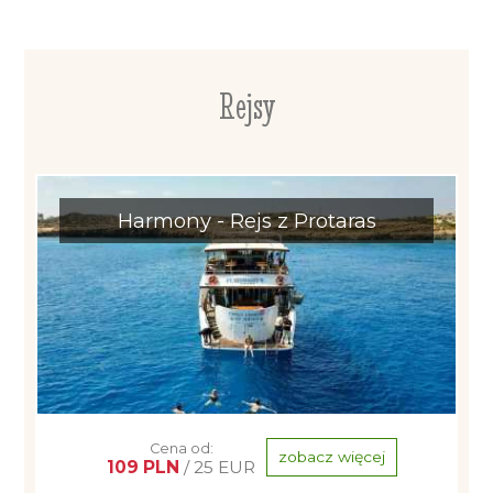
Rejsy
Harmony - Rejs z Protaras
Cena od:
zobacz więcej
109 PLN
/ 25 EUR