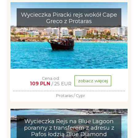
Wycieczka Piracki rejs wokół Cape
Greco z Protaras
Cena od:
zobacz więcej
109 PLN
/ 25 EUR
Protaras / Cypr
Wycieczka Rejs na Blue Lagoon
poranny z transferem z adresu z
Pafos łodzią Blue Diamond