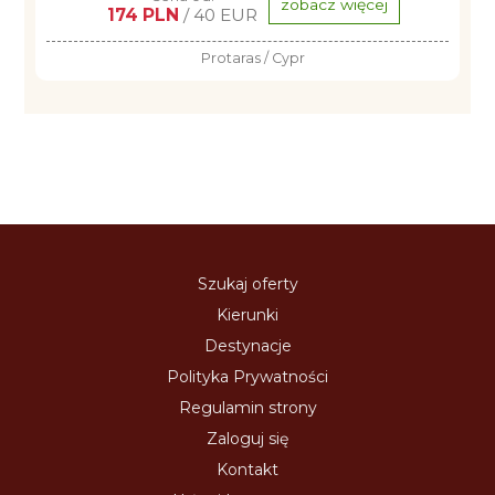
zobacz więcej
174 PLN
/ 40 EUR
Protaras / Cypr
Szukaj oferty
Kierunki
Destynacje
Polityka Prywatności
Regulamin strony
Zaloguj się
Kontakt