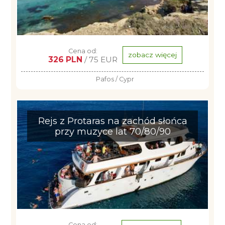
Cena od:
zobacz więcej
326 PLN
/ 75 EUR
Pafos / Cypr
Rejs z Protaras na zachód słońca
przy muzyce lat 70/80/90
Cena od: