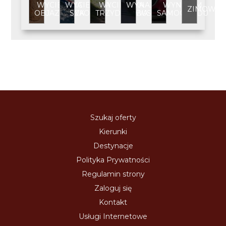
WYCIECZKA
WYCIECZKA
WYCIECZKA
WYNAJEM
WYNAJEM
ZIMOWIS
OBJAZDOWA
SZKOLNA
TRZYDNIOWA
BUSA
SAMOCHODU
Szukaj oferty
Kierunki
Destynacje
Polityka Prywatności
Regulamin strony
Zaloguj się
Kontakt
Usługi Internetowe