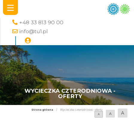
+48 33 813 90 00
info@tu1.pl
WYCIECZKA CZTERODNIOWA -
OFERTY
Strona główna
/
Wycieczka czterodniowa - oferty
A
A
A