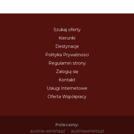
Szukaj oferty
Kierunki
Destynacje
Polityka Prywatności
Regulamin strony
Zaloguj się
Kontakt
Usługi Internetowe
Oferta Współpracy
Polecamy:
austria-winieta.pl
austriawinieta.pl