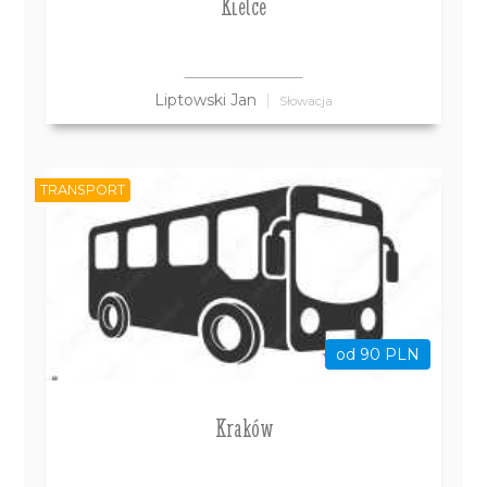
Kielce
Liptowski Jan
Słowacja
TRANSPORT
od 90 PLN
Kraków