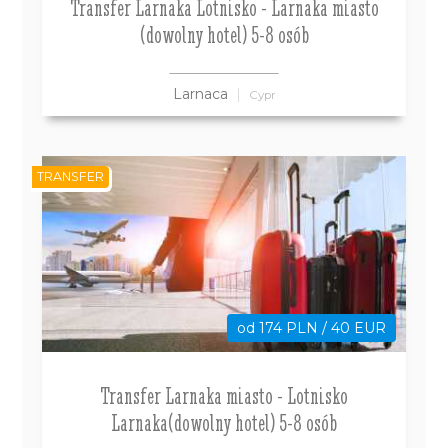
Transfer Larnaka Lotnisko - Larnaka miasto
(dowolny hotel) 5-8 osób
Larnaca
Cypr
TRANSFER
od 174 PLN / 40 EUR
Transfer Larnaka miasto - Lotnisko
Larnaka(dowolny hotel) 5-8 osób