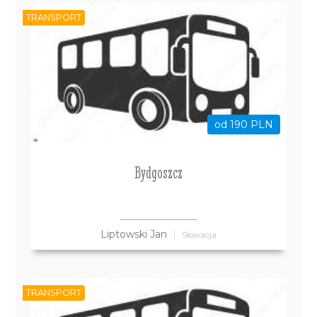
TRANSPORT
od 190 PLN
Bydgoszcz
Liptowski Jan
Słowacja
TRANSPORT