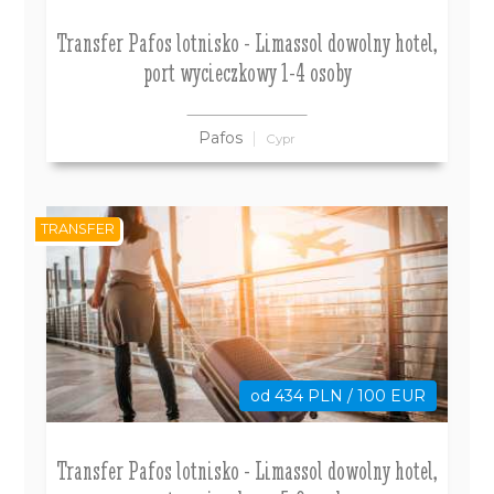
Transfer Pafos lotnisko - Limassol dowolny hotel,
port wycieczkowy 1-4 osoby
Pafos
Cypr
TRANSFER
od 434 PLN / 100 EUR
Transfer Pafos lotnisko - Limassol dowolny hotel,