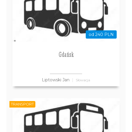
od 240 PLN
Gdańsk
Liptowski Jan
Słowacja
TRANSPORT