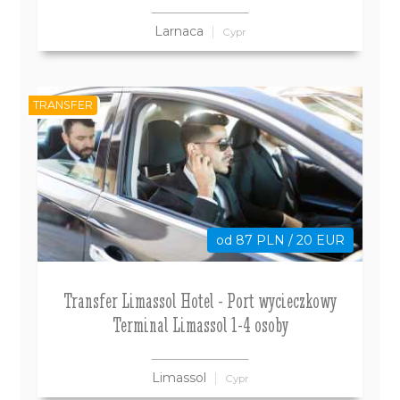
Larnaca
Cypr
TRANSFER
od 87 PLN / 20 EUR
Transfer Limassol Hotel - Port wycieczkowy
Terminal Limassol 1-4 osoby
Limassol
Cypr