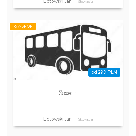
Liptowski Jan
Słowacja
TRANSPORT
od 290 PLN
Szczecin
Liptowski Jan
Słowacja