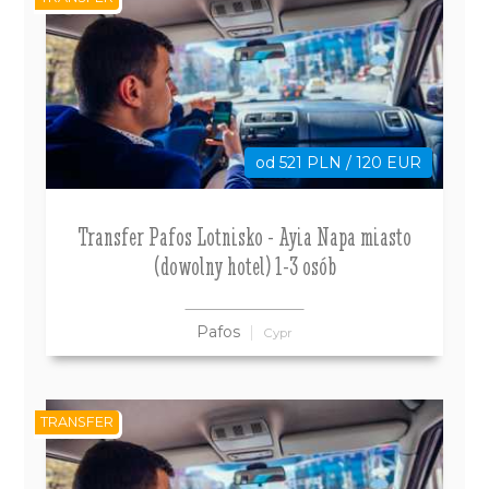
od 521 PLN / 120 EUR
Transfer Pafos Lotnisko - Ayia Napa miasto
(dowolny hotel) 1-3 osób
Pafos
Cypr
TRANSFER