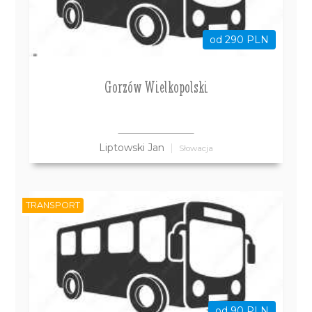
od 290 PLN
Gorzów Wielkopolski
Liptowski Jan
Słowacja
TRANSPORT
od 90 PLN