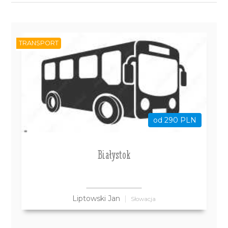
TRANSPORT
od 290 PLN
Białystok
Liptowski Jan
Słowacja