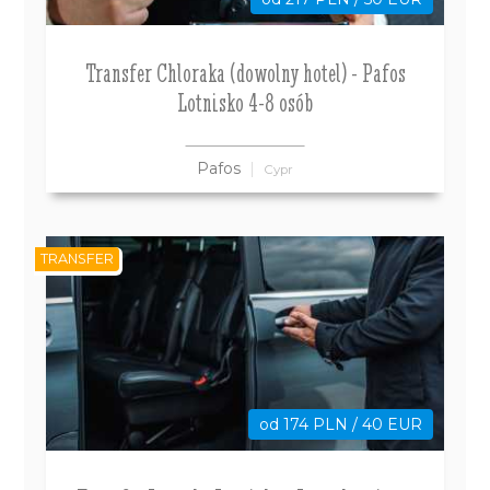
Transfer Chloraka (dowolny hotel) - Pafos
Lotnisko 4-8 osób
Pafos
Cypr
TRANSFER
od 174 PLN / 40 EUR