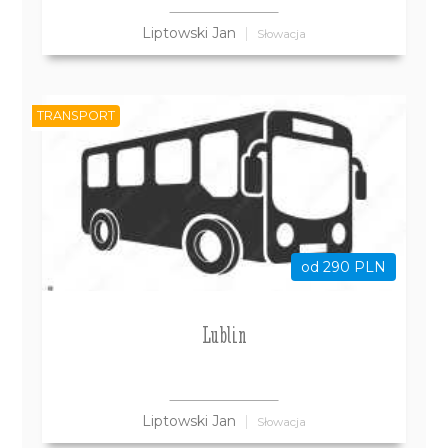
Liptowski Jan
Słowacja
TRANSPORT
od 290 PLN
Lublin
Liptowski Jan
Słowacja