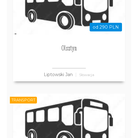
od 290 PLN
Olsztyn
Liptowski Jan
Słowacja
TRANSPORT