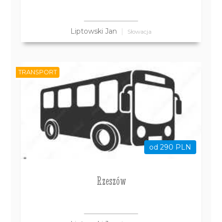
Liptowski Jan
Słowacja
TRANSPORT
od 290 PLN
Rzeszów