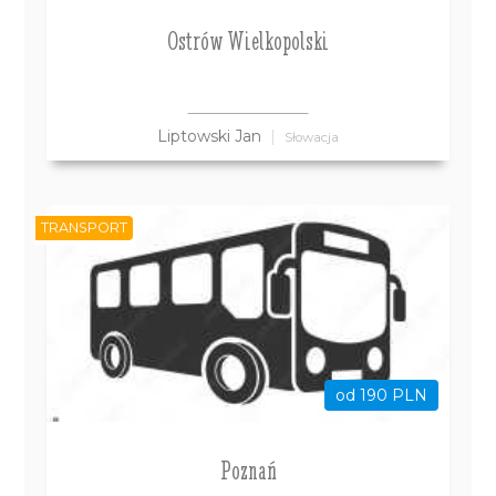
Ostrów Wielkopolski
Liptowski Jan
Słowacja
TRANSPORT
od 190 PLN
Poznań