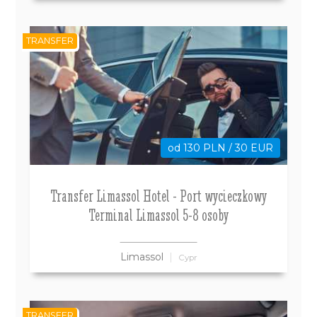
TRANSFER
od 130 PLN / 30 EUR
Transfer Limassol Hotel - Port wycieczkowy
Terminal Limassol 5-8 osoby
Limassol
Cypr
TRANSFER