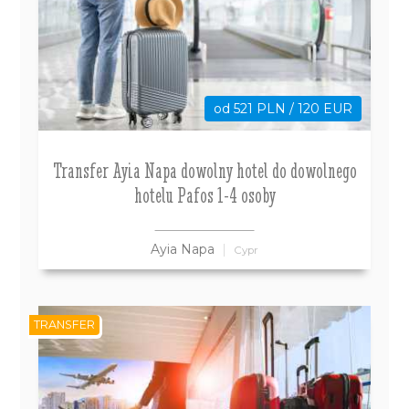
od 521 PLN / 120 EUR
Transfer Ayia Napa dowolny hotel do dowolnego
hotelu Pafos 1-4 osoby
Ayia Napa
Cypr
TRANSFER