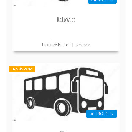
Katowice
Liptowski Jan
Słowacja
TRANSPORT
od 190 PLN