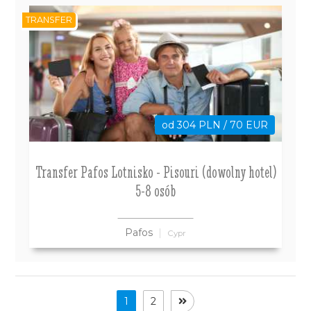
TRANSFER
od 304 PLN / 70 EUR
Transfer Pafos Lotnisko - Pisouri (dowolny hotel)
5-8 osób
Pafos
Cypr
1
2