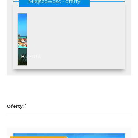
Miejscowość - oferty
BIZERTA
Oferty:
1