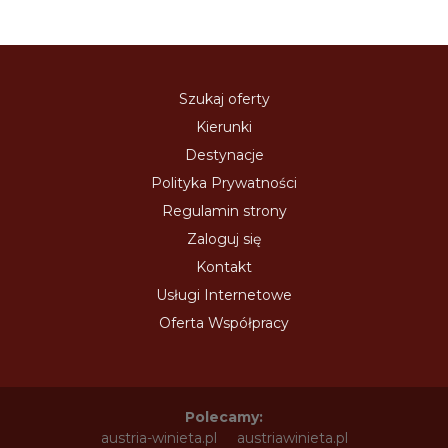
Szukaj oferty
Kierunki
Destynacje
Polityka Prywatności
Regulamin strony
Zaloguj się
Kontakt
Usługi Internetowe
Oferta Współpracy
Polecamy:
austria-winieta.pl
austriawinieta.pl