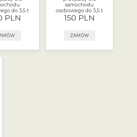
mochodu
samochodu
ego do 3,5 t
osobowego do 3,5 t
0 PLN
150 PLN
AMÓW
ZAMÓW