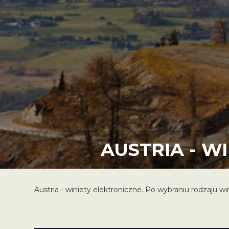
AUSTRIA - W
Austria - winiety elektroniczne. Po wybraniu rodzaju wi