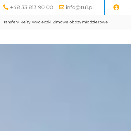
+48 33 813 90 00
info@tu1.pl
e
Transfery
Rejsy
Wycieczki
Zimowe obozy młodzieżowe