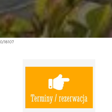
0/18107
Terminy / rezerwacja