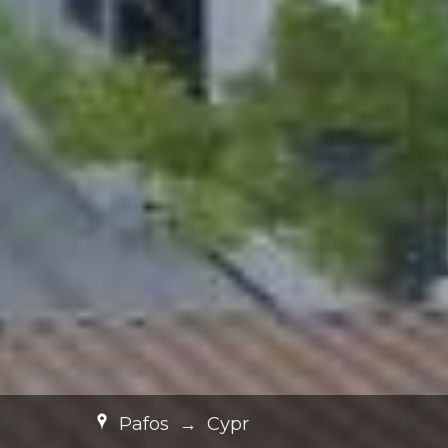
Pafos
→
Cypr