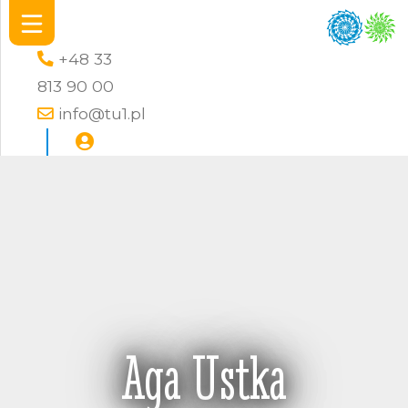
+48 33
813 90 00
info@tu1.pl
Aga Ustka