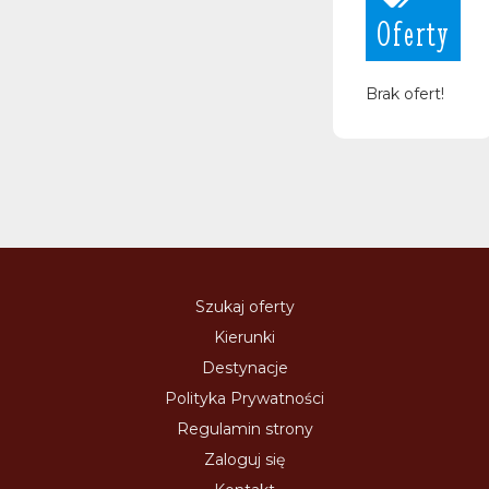
Oferty
Brak ofert!
Szukaj oferty
Kierunki
Destynacje
Polityka Prywatności
Regulamin strony
Zaloguj się