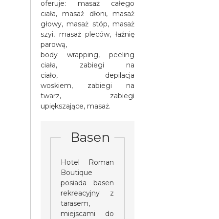
oferuje: masaż całego
ciała, masaż dłoni, masaż
głowy, masaż stóp, masaż
szyi, masaż pleców, łaźnię
parową,
body wrapping, peeling
ciała, zabiegi na
ciało, depilacja
woskiem, zabiegi na
twarz, zabiegi
upiększające, masaż.
Basen
Hotel Roman
Boutique
posiada basen
rekreacyjny z
tarasem,
miejscami do