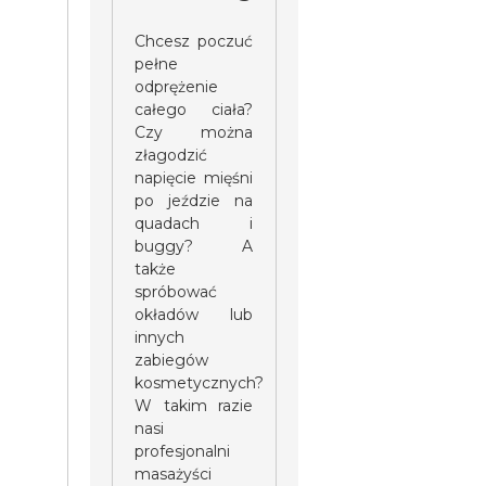
Chcesz poczuć
pełne
odprężenie
całego ciała?
Czy można
złagodzić
napięcie mięśni
po jeździe na
quadach i
buggy? A
także
spróbować
okładów lub
innych
zabiegów
kosmetycznych?
W takim razie
nasi
profesjonalni
masażyści