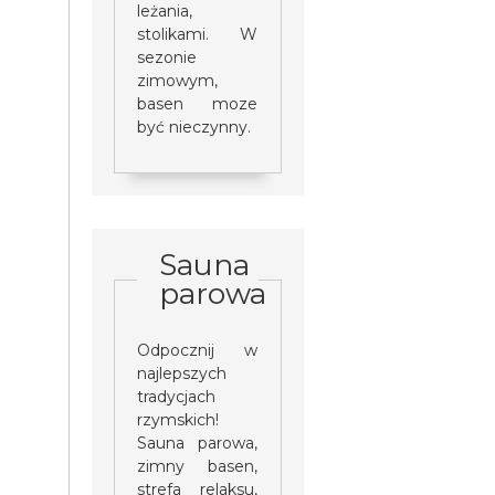
leżania,
stolikami. W
sezonie
zimowym,
basen moze
być nieczynny.
Sauna
parowa
Odpocznij w
najlepszych
tradycjach
rzymskich!
Sauna parowa,
zimny basen,
strefa relaksu,