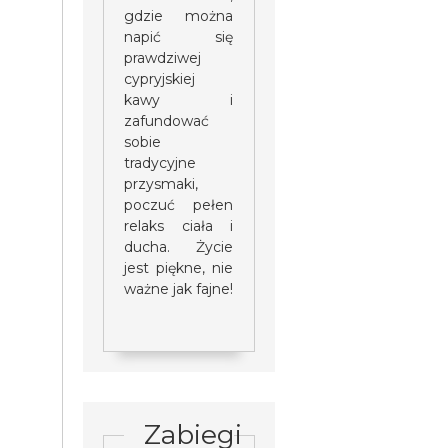
gdzie można
napić się
prawdziwej
cypryjskiej
kawy i
zafundować
sobie
tradycyjne
przysmaki,
poczuć pełen
relaks ciała i
ducha. Życie
jest piękne, nie
ważne jak fajne!
Zabiegi