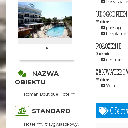
trasy spac
UDOGODNIEN
W obiekcie
parking
bezpłatne 
POŁOŻENIE
Otoczenie
centrum
ZAKWATERO
NAZWA
W obiekcie
OBIEKTU
WiFi
Roman Boutique Hotel***
Ofert
STANDARD
Hotel ***, trzygwiazdkowy,