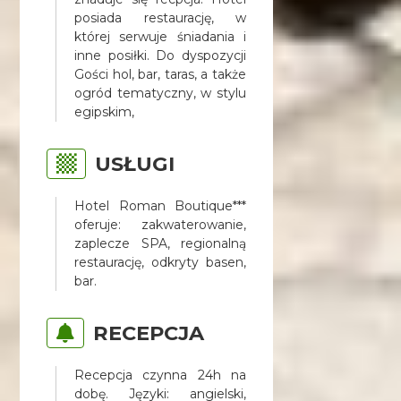
posiada restaurację, w
której serwuje śniadania i
inne posiłki. Do dyspozycji
Gości hol, bar, taras, a także
ogród tematyczny, w stylu
egipskim,
USŁUGI
Hotel Roman Boutique***
oferuje: zakwaterowanie,
zaplecze SPA, regionalną
restaurację, odkryty basen,
bar.
RECEPCJA
Recepcja czynna 24h na
dobę. Języki: angielski,