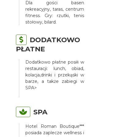
Dla gości basen
rekreacyjny, taras, centrum
fitness. Gry: rzutki, tenis
stołowy, bilard.
DODATKOWO
PŁATNE
Dodatkowo płatne posiłi w
restauracji: lunch, obiad,
kolacja,drinki i przekąski w
barze, a także zabiegi w
SPA>
SPA
Hotel Roman Boutique***
posiada zaplecze wellness i