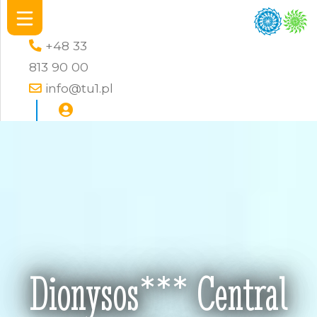
+48 33
813 90 00
info@tu1.pl
Dionysos*** Central