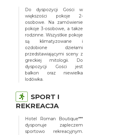
Do dyspozycji Gości w
większości pokoje 2-
osobowe. Na zamówienie
pokoje 3-osobowe, a także
rodzinne. Wszystkie pokoje
są klimatyzowane i
ozdobione dziełami
przedstawiającymi sceny z
greckiej mitologii. Do
dyspozycji Gości jest
balkon oraz niewielka
lodówka.
SPORT I
REKREACJA
Hotel Roman Boutique***
dysponuje zapleczem
sportowo rekreacyjnym.