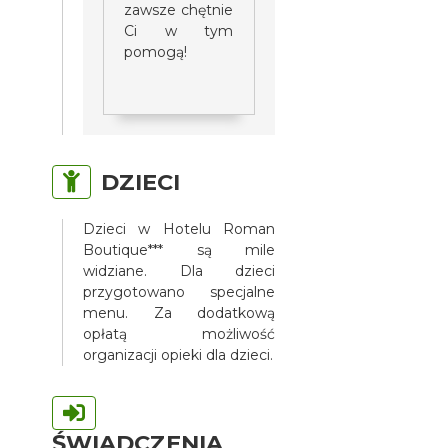
zawsze chętnie
Ci w tym
pomogą!
DZIECI
Dzieci w Hotelu Roman
Boutique*** są mile
widziane. Dla dzieci
przygotowano specjalne
menu. Za dodatkową
opłatą możliwość
organizacji opieki dla dzieci.
ŚWIADCZENIA