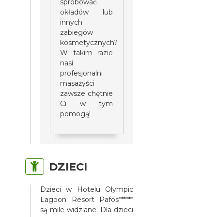
spróbować
okładów lub
innych
zabiegów
kosmetycznych?
W takim razie
nasi
profesjonalni
masażyści
zawsze chętnie
Ci w tym
pomogą!
DZIECI
Dzieci w Hotelu Olympic
Lagoon Resort Pafos******
są mile widziane. Dla dzieci