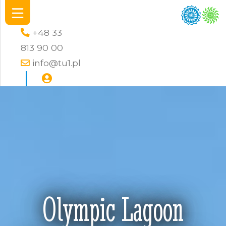
+48 33
813 90 00
info@tu1.pl
Olympic Lagoon