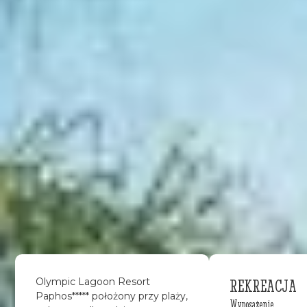
REKREACJA
Olympic Lagoon Resort
Paphos***** położony przy plaży,
Wyposażenie