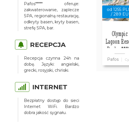
Pafos***** oferuje:
od 1255 P
zakwaterowanie, zaplecze
/ 289 E
SPA, regionalną restaurację,
odkryty basen, kryty basen,
strefę SPA, bar.
Olympic
Lagoon Res
RECEPCJA
Paphos***
Recepcja czynna 24h na
Pafos
Cy
dobę. Języki: angielski,
grecki, rosyjski, chiński.
INTERNET
Bezpłatny dostęp do sieci
Internet WiFi. Bardzo
dobra jakość sygnału.