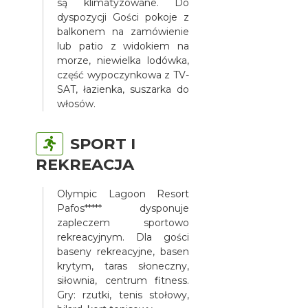
są klimatyzowane. Do
dyspozycji Gości pokoje z
balkonem na zamówienie
lub patio z widokiem na
morze, niewielka lodówka,
część wypoczynkowa z TV-
SAT, łazienka, suszarka do
włosów.
SPORT I
REKREACJA
Olympic Lagoon Resort
Pafos***** dysponuje
zapleczem sportowo
rekreacyjnym. Dla gości
baseny rekreacyjne, basen
krytym, taras słoneczny,
siłownia, centrum fitness.
Gry: rzutki, tenis stołowy,