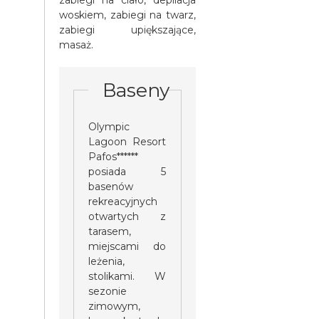
woskiem, zabiegi na twarz,
zabiegi upiększające,
masaż.
Baseny
Olympic
Lagoon Resort
Pafos******
posiada 5
basenów
rekreacyjnych
otwartych z
tarasem,
miejscami do
leżenia,
stolikami. W
sezonie
zimowym,