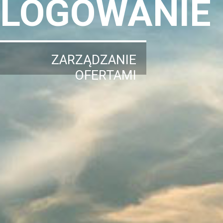
LOGOWANIE
ZARZĄDZANIE
OFERTAMI